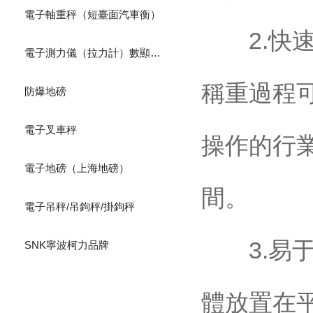
電子軸重秤（短臺面汽車衡）
2.快速
電子測力儀（拉力計）數顯測試儀
稱重過程可
防爆地磅
電子叉車秤
操作的行業
電子地磅（上海地磅）
間。
電子吊秤/吊鉤秤/掛鉤秤
3.易于操
SNK寧波柯力品牌
體放置在平臺